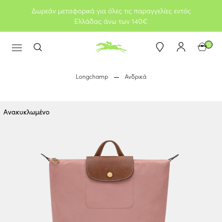
Δωρεάν μεταφορικά για όλες τις παραγγελίες εντός
Ελλάδας άνω των 140€
0
Longchamp
Ανδρικά
Ανακυκλωμένο