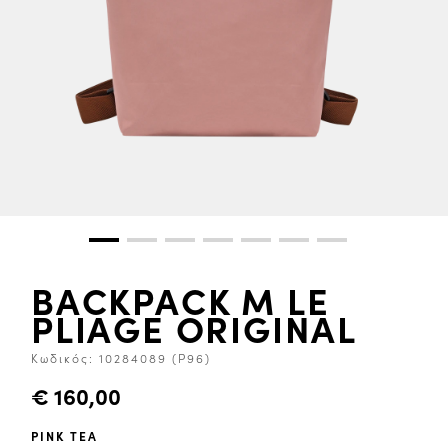
BACKPACK M LE
PLIAGE ORIGINAL
Κωδικός:
10284089 (P96)
€ 160,00
PINK TEA