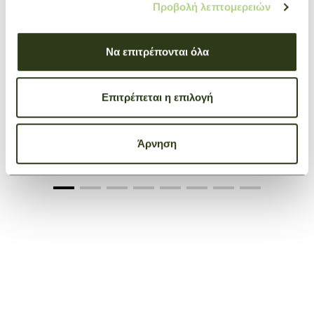
Προβολή λεπτομερειών
Να επιτρέπονται όλα
Επιτρέπεται η επιλογή
Compact wallet Le Foulonné
Taupe
Άρνηση
€ 225,00