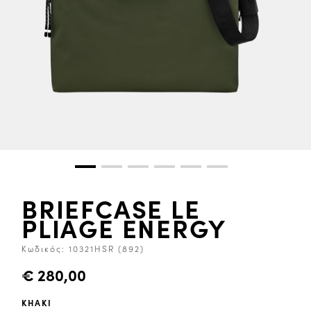
BRIEFCASE LE
PLIAGE ENERGY
Κωδικός:
10321HSR (892)
€ 280,00
KHAKI