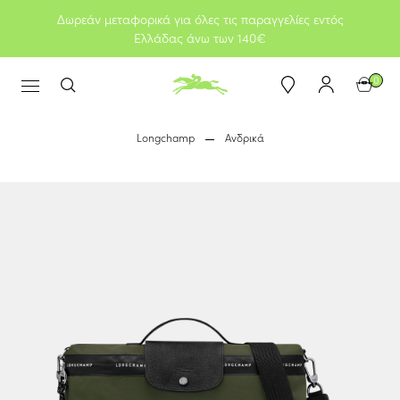
Δωρεάν μεταφορικά για όλες τις παραγγελίες εντός
Ελλάδας άνω των 140€
0
Longchamp
Ανδρικά