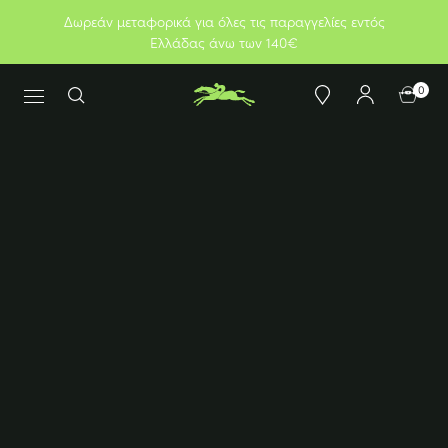
Δωρεάν μεταφορικά για όλες τις παραγγελίες εντός
Ελλάδας άνω των 140€
0