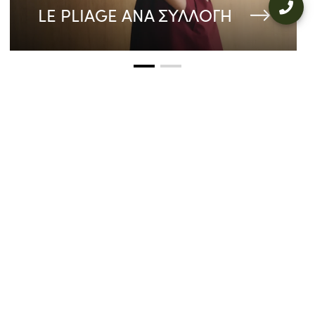
LE PLIAGE ΑΝΑ ΣΥΛΛΟΓΗ
LOOKBOOK
ΦΘΙΝΟΠΩΡΟ-
ΧΕΙΜΩΝΑΣ 2026
Μια συλλογή εμπνευσμένη από την
παριζιάνικη δημιουργικότητα