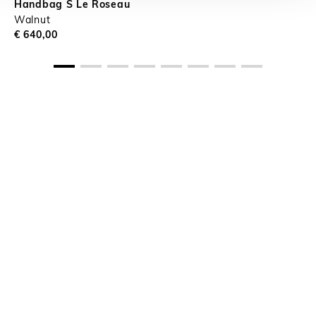
Handbag S Le Roseau
Walnut
€ 640,00