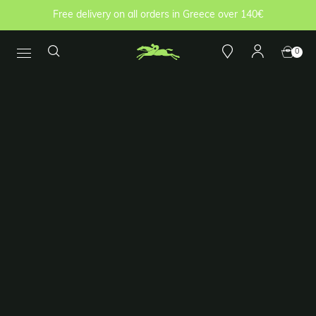
Free delivery on all orders in Greece over 140€
0