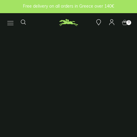
Free delivery on all orders in Greece over 140€
0