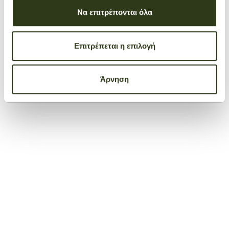
Να επιτρέπονται όλα
+ 1
Επιτρέπεται η επιλογή
Travel Bag Expandable Le Pliage Original
Navy
€ 260,00
Άρνηση