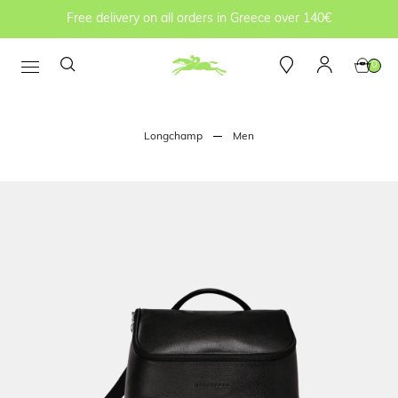
Free delivery on all orders in Greece over 140€
0
Longchamp
Men