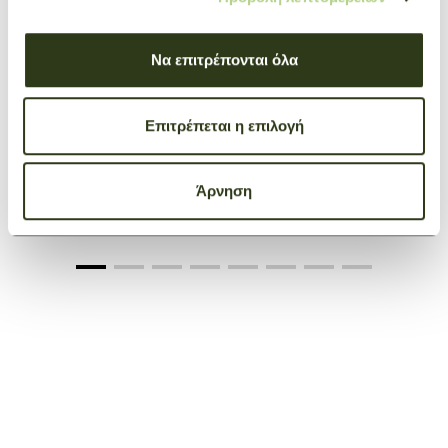
Να επιτρέπονται όλα
Επιτρέπεται η επιλογή
+ 1
Backpack M Le Foulonné
Άρνηση
Black
€ 500,00