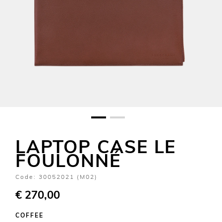
LAPTOP CASE LE
FOULONNÉ
Code:
30052021 (M02)
€ 270,00
COFFEE