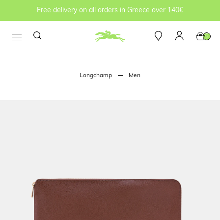
Free delivery on all orders in Greece over 140€
0
Longchamp
Men