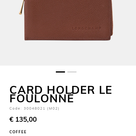
CARD HOLDER LE
FOULONNÉ
Code:
30048021 (M02)
€ 135,00
COFFEE