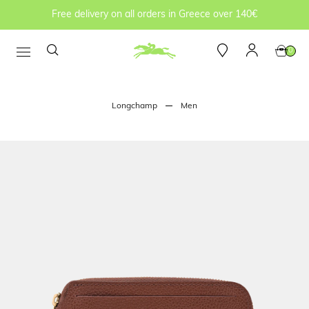
Free delivery on all orders in Greece over 140€
0
Longchamp
Men